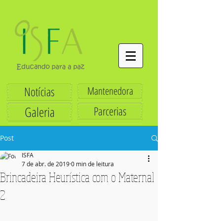
Notícias
Mantenedora
Galeria
Parcerias
Post
ISFA
7 de abr. de 2019
0 min de leitura
Brincadeira Heurística com o Maternal
2