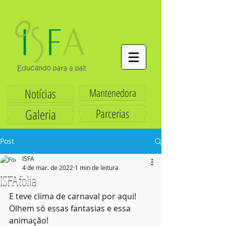
Notícias
Mantenedora
Galeria
Parcerias
Post
ISFA
4 de mar. de 2022
1 min de leitura
ISFAfolia
E teve clima de carnaval por aqui! 
Olhem só essas fantasias e essa 
animação!