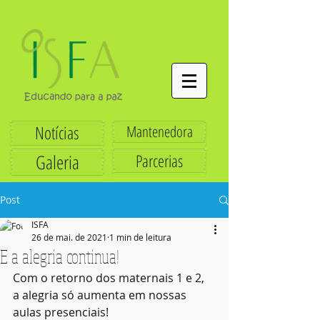
Notícias
Mantenedora
Galeria
Parcerias
Post
ISFA
26 de mai. de 2021
1 min de leitura
E a alegria continua!
Com o retorno dos maternais 1 e 2, 
a alegria só aumenta em nossas 
aulas presenciais!