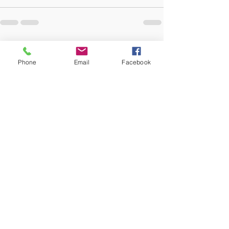
Posts recentes
Ver tudo
Phone
Email
Facebook