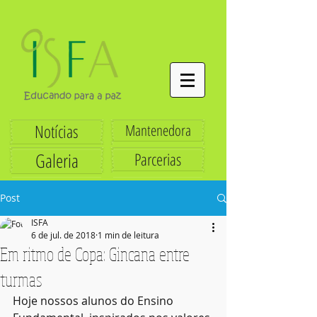
Notícias
Mantenedora
Galeria
Parcerias
Post
ISFA
6 de jul. de 2018
1 min de leitura
Em ritmo de Copa: Gincana entre
turmas
Hoje nossos alunos do Ensino 